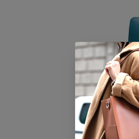
Su.B A
Vergleich