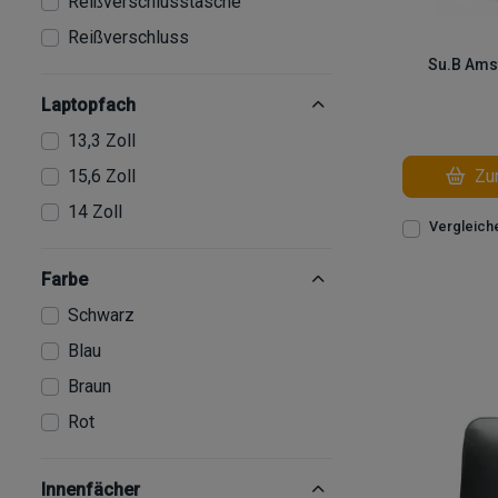
Reißverschlusstasche
Reißverschluss
Su.B Ams
Laptopfach
13,3 Zoll
Zum
15,6 Zoll
14 Zoll
Vergleich
Farbe
Schwarz
Blau
Braun
Rot
Innenfächer