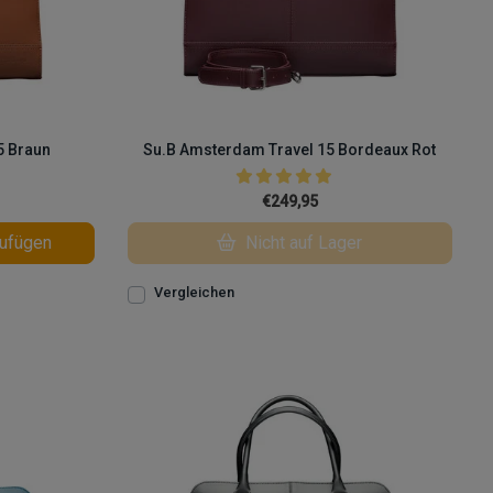
5 Braun
Su.B Amsterdam Travel 15 Bordeaux Rot
€249,95
ufügen
Nicht auf Lager
Vergleichen