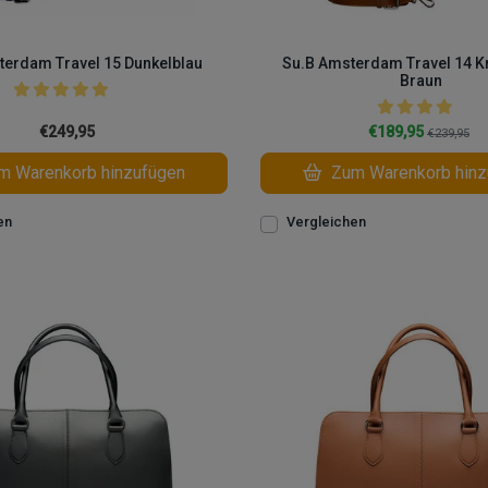
terdam Travel 15 Dunkelblau
Su.B Amsterdam Travel 14 K
Braun
€249,95
€189,95
€239,95
 Warenkorb hinzufügen
Zum Warenkorb hinz
en
Vergleichen