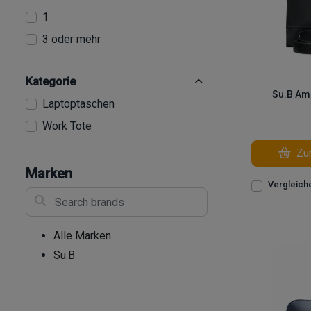
1
3 oder mehr
Kategorie
Su.B Am
Laptoptaschen
Work Tote
Zum
Marken
Vergleich
Search brands
Alle Marken
Su.B