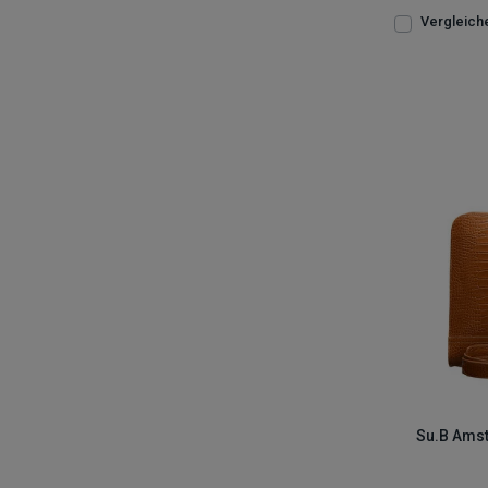
Vergleich
Su.B Amst