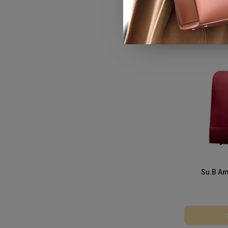
Su.B Am