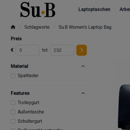
Laptoptaschen
Arbe
Schlagworte
Su.B Women's Laptop Bag
Preis
€
tot
Material
Spaltleder
Features
Trolleygurt
Außentasche
Schultergurt