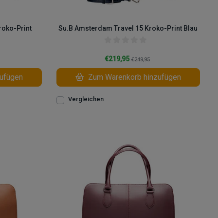
roko-Print
Su.B Amsterdam Travel 15 Kroko-Print Blau
€219,95
€249,95
ufügen
Zum Warenkorb hinzufügen
Vergleichen