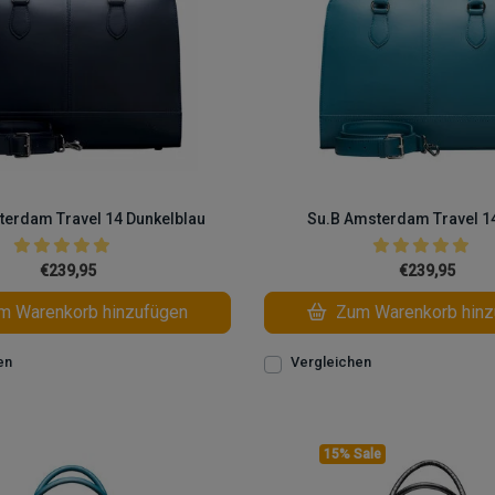
terdam Travel 14 Dunkelblau
Su.B Amsterdam Travel 14
€239,95
€239,95
 Warenkorb hinzufügen
Zum Warenkorb hinz
en
Vergleichen
15% Sale