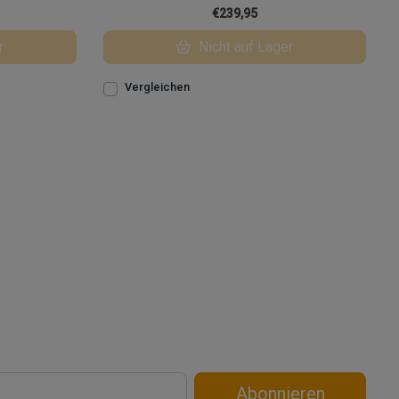
€239,95
r
Nicht auf Lager
Vergleichen
Abonnieren