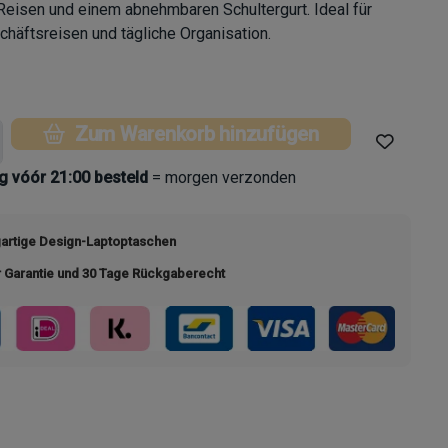
Reisen und einem abnehmbaren Schultergurt. Ideal für
chäftsreisen und tägliche Organisation.
Zum Warenkorb hinzufügen
 vóór 21:00 besteld
= morgen verzonden
gartige Design-Laptoptaschen
r Garantie und 30 Tage Rückgaberecht