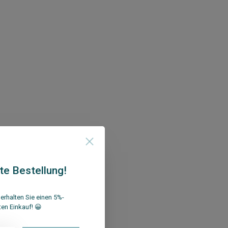
te Bestellung!
erhalten Sie einen 5%-
ten Einkauf! 😀