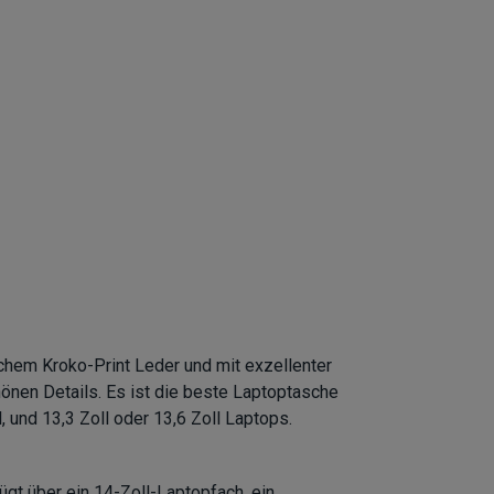
chem Kroko-Print Leder und mit exzellenter
önen Details. Es ist die beste Laptoptasche
 und 13,3 Zoll oder 13,6 Zoll Laptops.
t über ein 14-Zoll-Laptopfach, ein