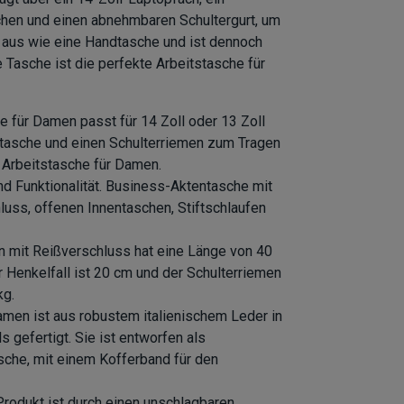
chen und einen abnehmbaren Schultergurt, um
 aus wie eine Handtasche und ist dennoch
 Tasche ist die perfekte Arbeitstasche für
e für Damen passt für 14 Zoll oder 13 Zoll
ntasche und einen Schulterriemen zum Tragen
 Arbeitstasche für Damen.
nd Funktionalität. Business-Aktentasche mit
luss, offenen Innentaschen, Stiftschlaufen
n mit Reißverschluss hat eine Länge von 40
 Henkelfall ist 20 cm und der Schulterriemen
kg.
men ist aus robustem italienischem Leder in
s gefertigt. Sie ist entworfen als
che, mit einem Kofferband für den
Produkt ist durch einen unschlagbaren