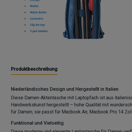
Produktbeschreibung
Niederländisches Design und Hergestellt in Italien
Diese Damen-Aktentasche mit Laptopfach ist aus italienis
Handwerkskunst hergestellt – hohe Qualität mit wundersch
für Damen; sie passt für Macbook Air, Macbook Pro 14 Zoll,
Funktional und Vielseitig
Diese moderne und elegante Laptoptasche für Damen verfüg