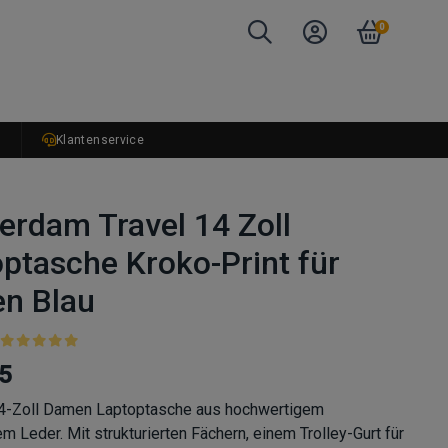
0
r
Klantenservice
rdam Travel 14 Zoll
ptasche Kroko-Print für
n Blau
5
14-Zoll Damen Laptoptasche aus hochwertigem
em Leder. Mit strukturierten Fächern, einem Trolley-Gurt für