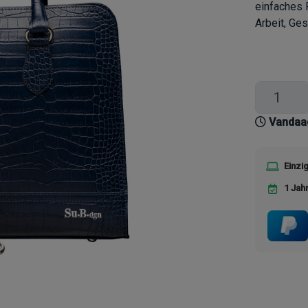
einfaches 
Arbeit, Ges
Vandaag
Einzi
1 Jah