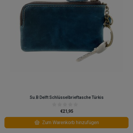
Su.B Delft Schlüsselbrieftasche Türkis
€21,95
Zum Warenkorb hinzufügen