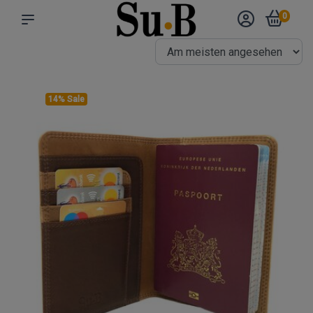
0
14% Sale