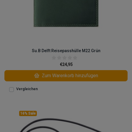
Su.B Delft Reisepasshülle M22 Grün
€24,95
Zum Warenkorb hinzufügen
Vergleichen
16% Sale