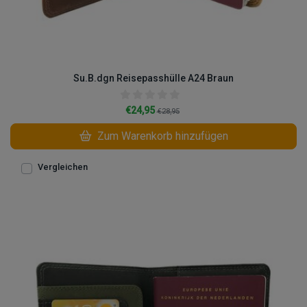
Su.B.dgn Reisepasshülle A24 Braun
€24,95
€28,95
Zum Warenkorb hinzufügen
Vergleichen