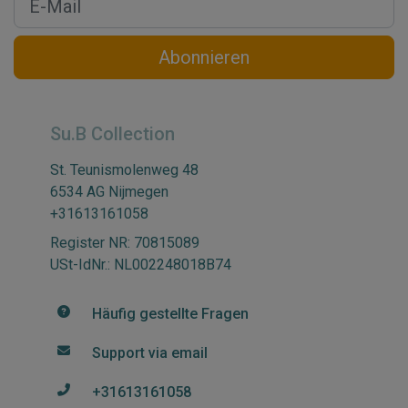
Abonnieren
Su.B Collection
St. Teunismolenweg 48
6534 AG Nijmegen
+31613161058
Register NR: 70815089
USt-IdNr.: NL002248018B74
Häufig gestellte Fragen
Support via email
+31613161058