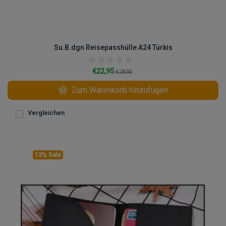
Su.B.dgn Reisepasshülle A24 Türkis
€22,95
€28,95
Zum Warenkorb hinzufügen
Vergleichen
12% Sale