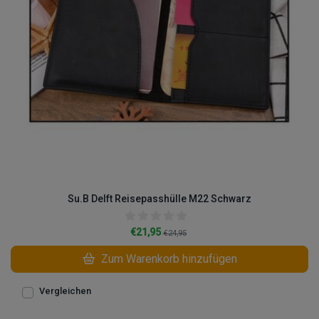
Su.B Delft Reisepasshülle M22 Schwarz
€21,95
€24,95
Zum Warenkorb hinzufügen
Vergleichen