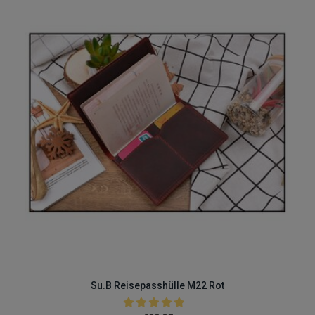
Su.B Reisepasshülle M22 Rot