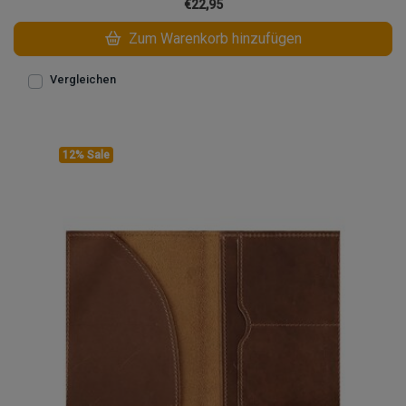
€22,95
Zum Warenkorb hinzufügen
Vergleichen
12% Sale