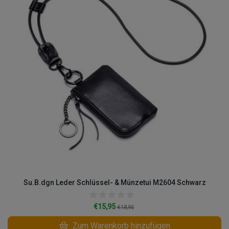
Su.B.dgn Leder Schlüssel- & Münzetui M2604 Schwarz
€15,95
€18,95
Zum Warenkorb hinzufügen