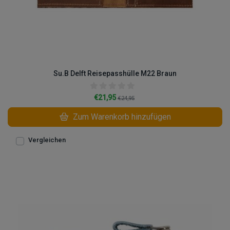
Su.B Delft Reisepasshülle M22 Braun
€21,95
€24,95
Zum Warenkorb hinzufügen
Vergleichen