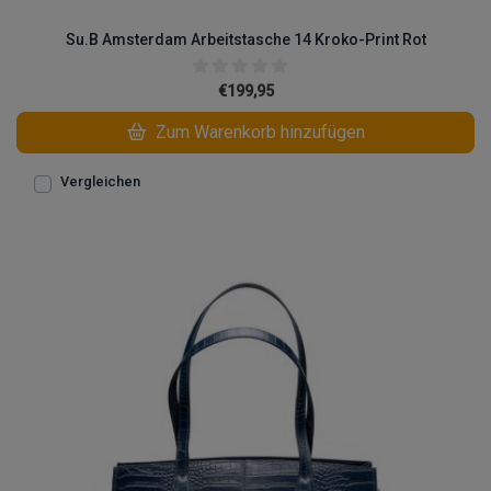
Su.B Amsterdam Arbeitstasche 14 Kroko-Print Rot
€199,95
Zum Warenkorb hinzufügen
Vergleichen