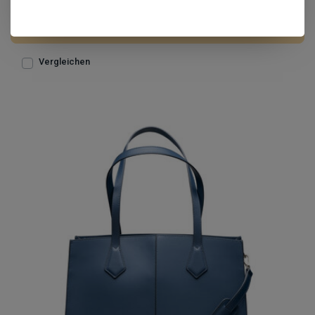
€199,95
Nicht auf Lager
Vergleichen