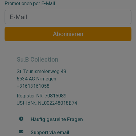
Promotionen per E-Mail
Abonnieren
Su.B Collection
St. Teunismolenweg 48
6534 AG Nijmegen
+31613161058
Register NR: 70815089
USt-IdNr.: NL002248018B74
Häufig gestellte Fragen
Support via email