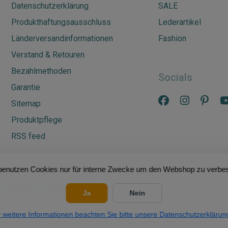
Datenschutzerklärung
SALE
Produkthaftungsausschluss
Lederartikel
Länderversandinformationen
Fashion
Verstand & Retouren
Bezahlmethoden
Socials
Garantie
Sitemap
Produktpflege
RSS feed
benutzen Cookies nur für interne Zwecke um den Webshop zu verbes
Powered by
Lightspeed
Ja
Nein
 weitere Informationen beachten Sie bitte unsere Datenschutzerklärun