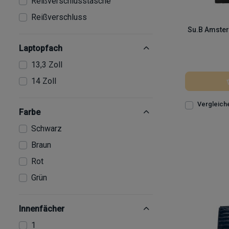
Reißverschlusstasche
Reißverschluss
Su.B Amster
Laptopfach
13,3 Zoll
14 Zoll
Vergleich
Farbe
Schwarz
Braun
Rot
Grün
Innenfächer
1