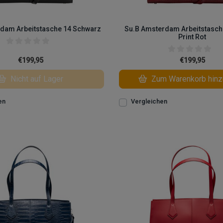
dam Arbeitstasche 14 Schwarz
Su.B Amsterdam Arbeitstasch
Print Rot
€199,95
€199,95
Nicht auf Lager
Zum Warenkorb hinz
en
Vergleichen