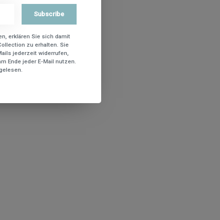
Subscribe
n, erklären Sie sich damit
ollection zu erhalten. Sie
ils jederzeit widerrufen,
m Ende jeder E-Mail nutzen.
gelesen.