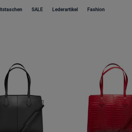
itstaschen
SALE
Lederartikel
Fashion