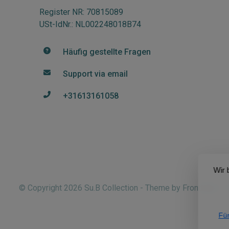
Register NR: 70815089
USt-IdNr.: NL002248018B74
Häufig gestellte Fragen
Support via email
+31613161058
Wir 
© Copyright 2026 Su.B Collection - Theme by
Frontlabel
- 
Für