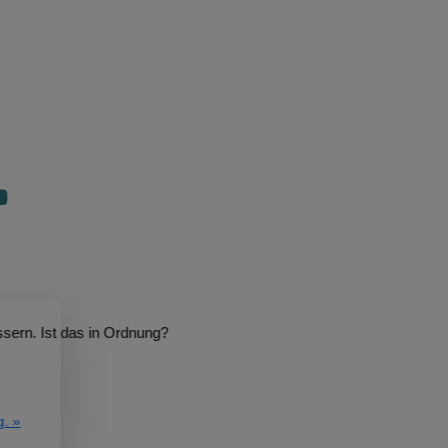
sern. Ist das in Ordnung?
g. »