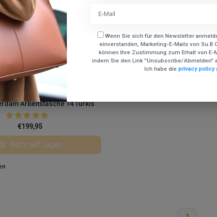
Wenn Sie sich für den Newsletter anmelde
einverstanden, Marketing-E-Mails von Su.B C
können Ihre Zustimmung zum Erhalt von E-Ma
indem Sie den Link "Unsubscribe/Abmelden" a
Ich habe die
privacy policy
rdam Arbeitstasche 14 Türkis
€199,95
Nicht auf Lager
en