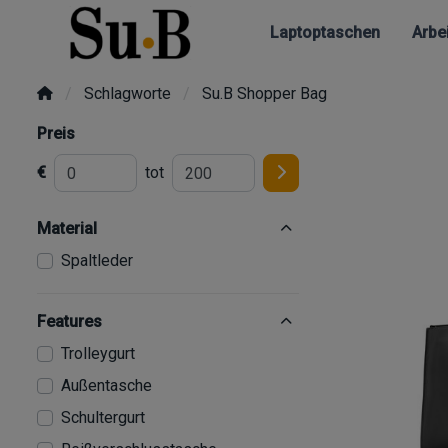
Laptoptaschen
Arbe
Schlagworte
Su.B Shopper Bag
Preis
€
tot
Material
Spaltleder
Features
Trolleygurt
Außentasche
Schultergurt