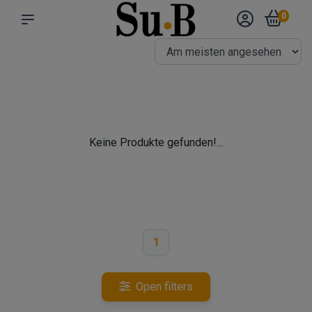
0
Keine Produkte gefunden!...
1
Open filters