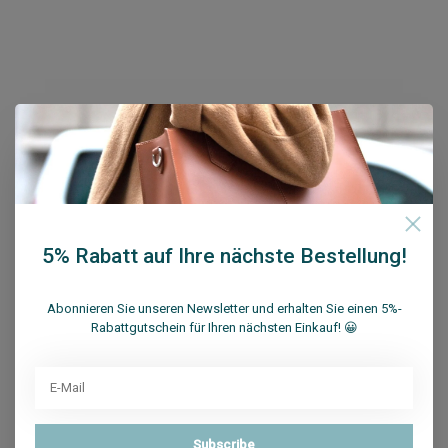
Melden Sie sich für unseren Newsletter an
Bekommen Sie letzten Updates, Neuigkeiten und
Promotionen per E-Mail
5% Rabatt auf Ihre nächste Bestellung!
Abonnieren Sie unseren Newsletter und erhalten Sie einen 5%-
Rabattgutschein für Ihren nächsten Einkauf! 😀
Abonnieren
Su.B Collection
Subscribe