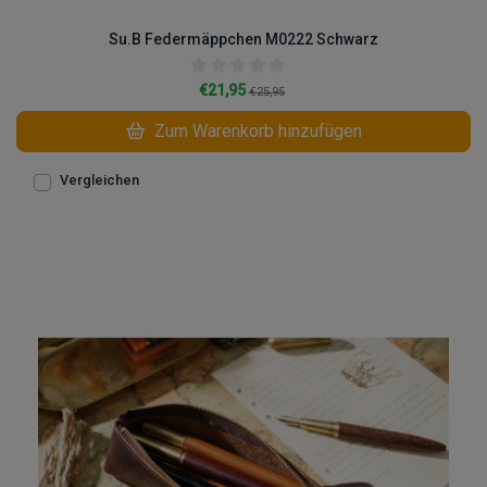
Su.B Federmäppchen M0222 Schwarz
€21,95
€25,95
Zum Warenkorb hinzufügen
Vergleichen