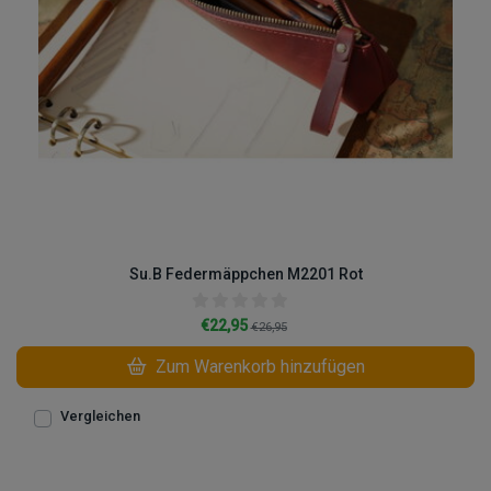
Su.B Federmäppchen M2201 Rot
€22,95
€26,95
Zum Warenkorb hinzufügen
Vergleichen