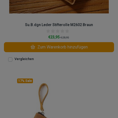
Su.B.dgn Leder Stifterolle M2602 Braun
€23,95
€28,95
Zum Warenkorb hinzufügen
Vergleichen
17% Sale