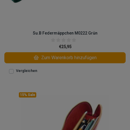
Su.B Federmäppchen M0222 Grün
€25,95
Zum Warenkorb hinzufügen
Vergleichen
15% Sale