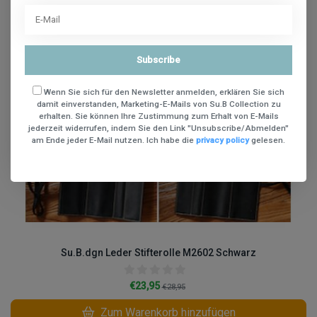
Subscribe
Wenn Sie sich für den Newsletter anmelden, erklären Sie sich
damit einverstanden, Marketing-E-Mails von Su.B Collection zu
erhalten. Sie können Ihre Zustimmung zum Erhalt von E-Mails
jederzeit widerrufen, indem Sie den Link "Unsubscribe/Abmelden"
am Ende jeder E-Mail nutzen. Ich habe die
privacy policy
gelesen.
Su.B.dgn Leder Stifterolle M2602 Schwarz
€23,95
€28,95
Zum Warenkorb hinzufügen