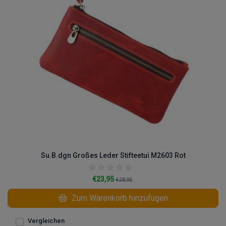
Su.B.dgn Großes Leder Stifteetui M2603 Rot
€23,95
€28,95
Zum Warenkorb hinzufügen
Vergleichen