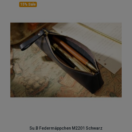
15% Sale
Su.B Federmäppchen M2201 Schwarz