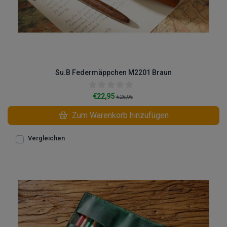
Su.B Federmäppchen M2201 Braun
€22,95
€26,95
Zum Warenkorb hinzufügen
Vergleichen