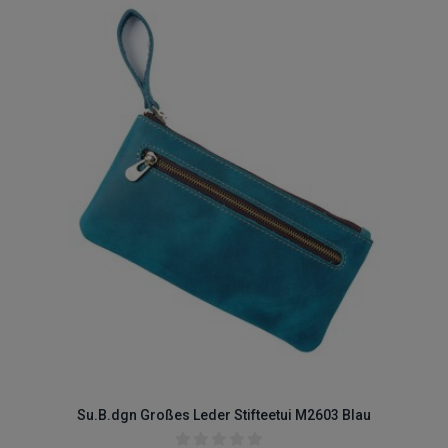
Su.B.dgn Großes Leder Stifteetui M2603 Blau