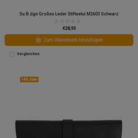
Su.B.dgn Großes Leder Stifteetui M2603 Schwarz
€28,95
Zum Warenkorb hinzufügen
Vergleichen
14% Sale