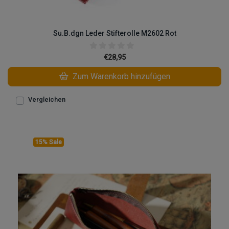
Su.B.dgn Leder Stifterolle M2602 Rot
€28,95
Zum Warenkorb hinzufügen
Vergleichen
15% Sale