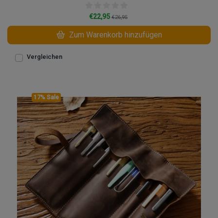
€22,95
€26,95
Zum Warenkorb hinzufügen
Vergleichen
17% Sale