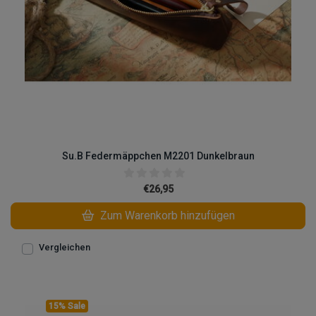
Su.B Federmäppchen M2201 Dunkelbraun
€26,95
Zum Warenkorb hinzufügen
Vergleichen
15% Sale