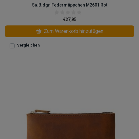
Su.B.dgn Federmäppchen M2601 Rot
€27,95
Zum Warenkorb hinzufügen
Vergleichen