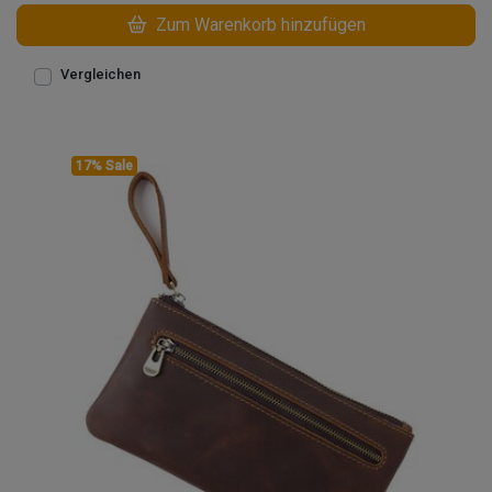
Zum Warenkorb hinzufügen
Vergleichen
17% Sale