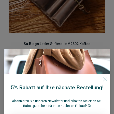
Su.B.dgn Leder Stifterolle M2602 Kaffee
€23,95
€28,95
Zum Warenkorb hinzufügen
Vergleichen
5% Rabatt auf Ihre nächste Bestellung!
17% Sale
Abonnieren Sie unseren Newsletter und erhalten Sie einen 5%-
Rabattgutschein für Ihren nächsten Einkauf! 😀