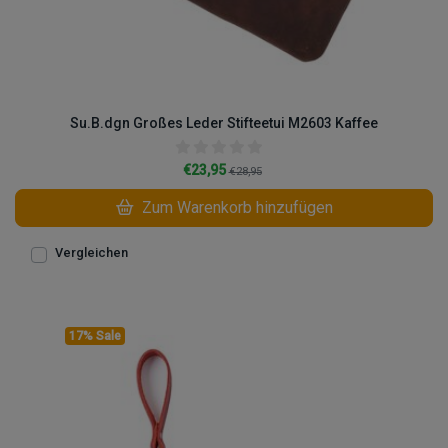
Su.B.dgn Großes Leder Stifteetui M2603 Kaffee
€23,95
€28,95
Zum Warenkorb hinzufügen
Vergleichen
17% Sale