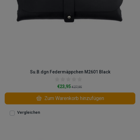
Su.B.dgn Federmäppchen M2601 Black
€23,95
€27,95
Zum Warenkorb hinzufügen
Vergleichen