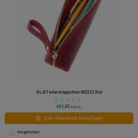
Su.B Federmäppchen M0222 Rot
€21,95
€25,95
Zum Warenkorb hinzufügen
Vergleichen