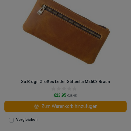
Su.B.dgn Großes Leder Stifteetui M2603 Braun
€23,95
€28,95
Zum Warenkorb hinzufügen
Vergleichen