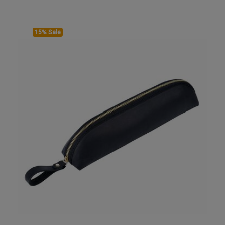
15% Sale