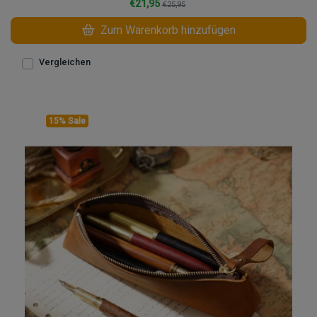
€21,95
€25,95
Zum Warenkorb hinzufügen
Vergleichen
15% Sale