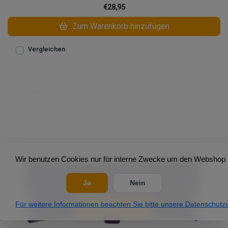
€28,95
Zum Warenkorb hinzufügen
Vergleichen
Wir benutzen Cookies nur für interne Zwecke um den Webshop z
Ja
Nein
Für weitere Informationen beachten Sie bitte unsere Datenschutze
Open filters