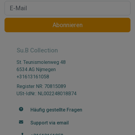
Abonnieren
Su.B Collection
St. Teunismolenweg 48
6534 AG Nijmegen
+31613161058
Register NR: 70815089
USt-IdNr.: NL002248018B74
Häufig gestellte Fragen
Support via email