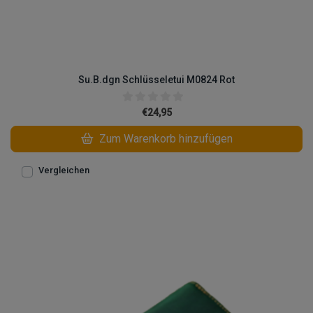
Su.B.dgn Schlüsseletui M0824 Rot
€24,95
Zum Warenkorb hinzufügen
Vergleichen