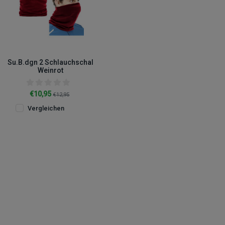
Su.B.dgn 2 Schlauchschal
Weinrot
€10,95
€12,95
Vergleichen