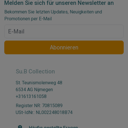
Melden Sie sich für unseren Newsletter an
Bekommen Sie letzten Updates, Neuigkeiten und
Promotionen per E-Mail
Abonnieren
Su.B Collection
St. Teunismolenweg 48
6534 AG Nijmegen
+31613161058
Register NR: 70815089
USt-IdNr.: NL002248018B74
Häufig gestellte Fragen