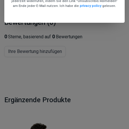
jederzeit widerrufen, indem Sie den Link "Unsubscribe/Abmelden"
am Ende jeder E-Mail nutzen. Ich habe die
privacy policy
gelesen.
Bewertungen (0)
0
Sterne, basierend auf
0
Bewertungen
Ihre Bewertung hinzufügen
Ergänzende Produkte