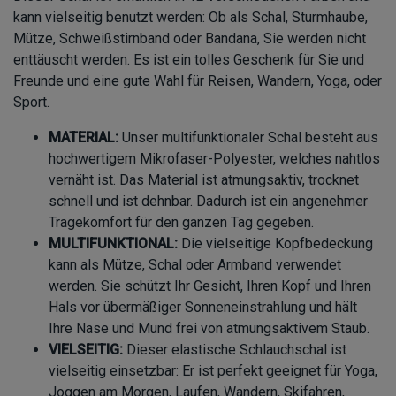
kann vielseitig benutzt werden: Ob als Schal, Sturmhaube,
Mütze, Schweißstirnband oder Bandana, Sie werden nicht
enttäuscht werden. Es ist ein tolles Geschenk für Sie und
Freunde und eine gute Wahl für Reisen, Wandern, Yoga, oder
Sport.
MATERIAL:
Unser multifunktionaler Schal besteht aus
hochwertigem Mikrofaser-Polyester, welches nahtlos
vernäht ist. Das Material ist atmungsaktiv, trocknet
schnell und ist dehnbar. Dadurch ist ein angenehmer
Tragekomfort für den ganzen Tag gegeben.
MULTIFUNKTIONAL:
Die vielseitige Kopfbedeckung
kann als Mütze, Schal oder Armband verwendet
werden. Sie schützt Ihr Gesicht, Ihren Kopf und Ihren
Hals vor übermäßiger Sonneneinstrahlung und hält
Ihre Nase und Mund frei von atmungsaktivem Staub.
VIELSEITIG:
Dieser elastische Schlauchschal ist
vielseitig einsetzbar: Er ist perfekt geeignet für Yoga,
Joggen am Morgen, Laufen, Wandern, Skifahren,