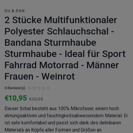
SU.B.DGN
2 Stücke Multifunktionaler
Polyester Schlauchschal -
Bandana Sturmhaube
Sturmhaube - Ideal für Sport
Fahrrad Motorrad - Männer
Frauen - Weinrot
0 Review(s)
€10,95
€12,95
Dieser Schal besteht aus 100% Mikrofaser, einem hoch
atmungsaktiven und feuchtigkeitsabweisendem Material. Er
ist sehr komfortabel und passt sich dank des dehnbaren
Materials an Köpfe aller Formen und Größen an.