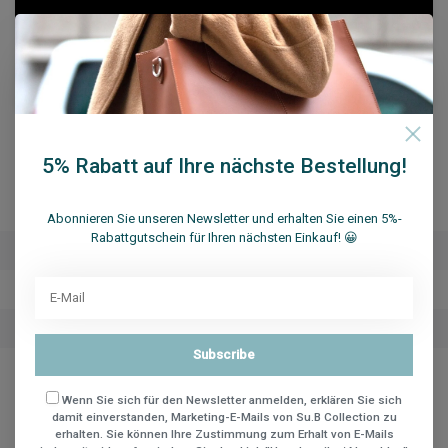
5% Rabatt auf Ihre nächste Bestellung!
Eigenschaften
Abonnieren Sie unseren Newsletter und erhalten Sie einen 5%-
Rabattgutschein für Ihren nächsten Einkauf! 😀
Marke
Su.B.dgn
Artikelnummer:
TubeScarf 2 Wine Red
Verfügbarkeit
auf lager
Subscribe
Wenn Sie sich für den Newsletter anmelden, erklären Sie sich
Teilen
damit einverstanden, Marketing-E-Mails von Su.B Collection zu
erhalten. Sie können Ihre Zustimmung zum Erhalt von E-Mails