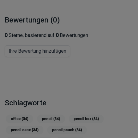
Bewertungen (0)
0
Sterne, basierend auf
0
Bewertungen
Ihre Bewertung hinzufügen
Schlagworte
office
(34)
pencil
(34)
pencil box
(34)
pencil case
(34)
pencil pouch
(34)