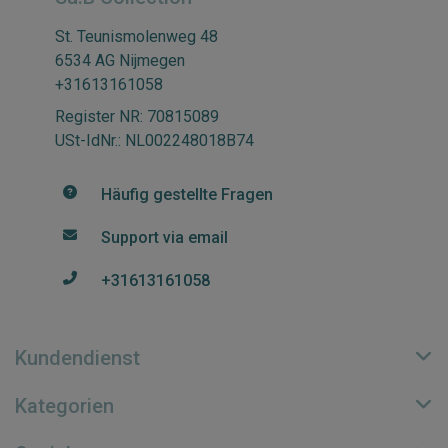
St. Teunismolenweg 48
6534 AG Nijmegen
+31613161058
Register NR: 70815089
USt-IdNr.: NL002248018B74
Häufig gestellte Fragen
Support via email
+31613161058
Kundendienst
Kategorien