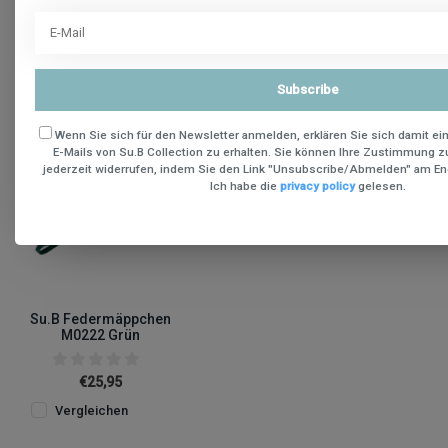
Kürzliche Produkte
Subscribe
Wenn Sie sich für den Newsletter anmelden, erklären Sie sich damit ei
E-Mails von Su.B Collection zu erhalten. Sie können Ihre Zustimmung z
jederzeit widerrufen, indem Sie den Link "Unsubscribe/Abmelden" am End
Ich habe die
privacy policy
gelesen.
Su.B Federmäppchen
M0222 Grün
€25,95
Vergleichen