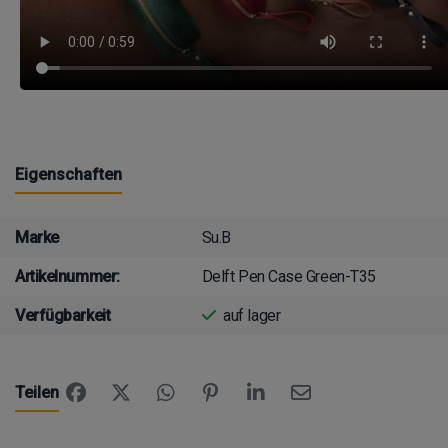
Eigenschaften
Marke
Su.B
Artikelnummer:
Delft Pen Case Green-T35
Verfügbarkeit
auf lager
Teilen