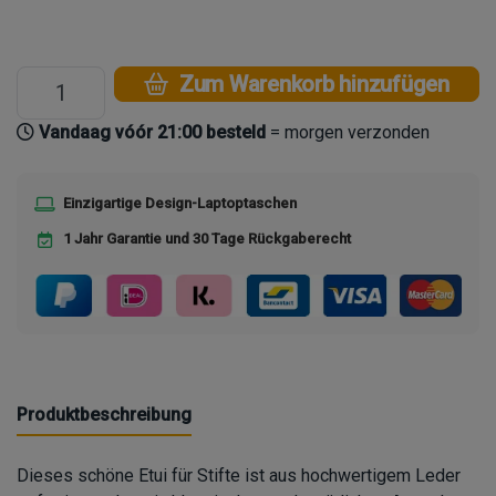
Zum Warenkorb hinzufügen
Vandaag vóór 21:00 besteld
= morgen verzonden
Einzigartige Design-Laptoptaschen
1 Jahr Garantie und 30 Tage Rückgaberecht
Produktbeschreibung
Dieses schöne Etui für Stifte ist aus hochwertigem Leder