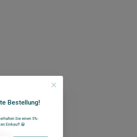
te Bestellung!
erhalten Sie einen 5%-
ten Einkauf! 😀