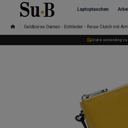
Laptoptaschen
Arbe
Geldbörse Damen - Echtleder - Reise Clutch mit Arm
Gratis verzending v.a