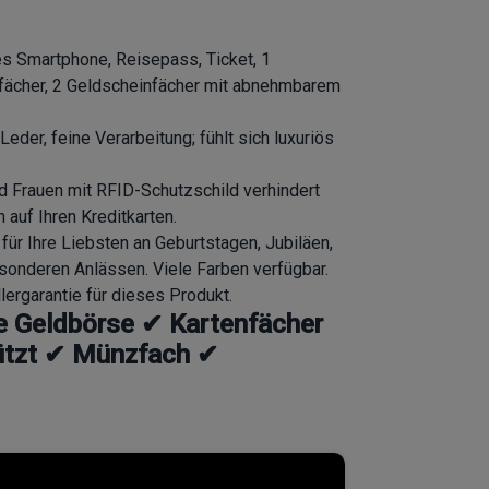
es Smartphone, Reisepass, Ticket, 1
nfächer, 2 Geldscheinfächer mit abnehmbarem
Leder, feine Verarbeitung; fühlt sich luxuriös
 Frauen mit RFID-Schutzschild verhindert
 auf Ihren Kreditkarten.
ür Ihre Liebsten an Geburtstagen, Jubiläen,
sonderen Anlässen. Viele Farben verfügbar.
lergarantie für dieses Produkt.
ke Geldbörse ✔ Kartenfächer
ützt ✔ Münzfach ✔