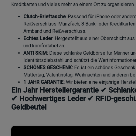
Kreditkarten und vieles mehr an einem Ort zu organisieren.
Clutch-Brieftasche
: Passend für iPhone oder ander
Reißverschluss-Münzfach, 8 Bank- oder Kreditkarte
Armband und Reißverschluss.
Echtes Leder
: Hergestellt aus einer Oberschicht aus 
und komfortabel an.
ANTI SKIM:
Diese schlanke Geldbörse für Männer und
Identitätsdiebstahl und schützt die Wertinformationen
SCHÖNES GESCHENK:
Es ist ein schönes Geschenk f
Muttertag, Valentinstag, Weihnachten und anderen be
1 JAHR GARANTIE:
Wir bieten eine einjährige Herstel
Ein Jahr Herstellergarantie ✔ Schlan
✔ Hochwertiges Leder ✔ RFID-gesch
Geldbeutel