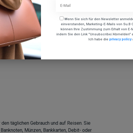
Wenn Sie sich für den Newsletter anmelde
einverstanden, Marketing-E-Mails von Su.B C
können Ihre Zustimmung zum Erhalt von E-Ma
indem Sie den Link "Unsubscribe/Abmelden" a
Ich habe die
privacy policy
 den täglichen Gebrauch und auf Reisen. Sie
 Banknoten, Münzen, Bankkarten, Debit- oder