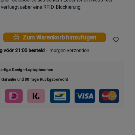
 verfuegt ueber eine RFID-Blockierung.
Zum Warenkorb hinzufügen
 vóór 21:00 besteld
= morgen verzonden
gartige Design-Laptoptaschen
r Garantie und 30 Tage Rückgaberecht