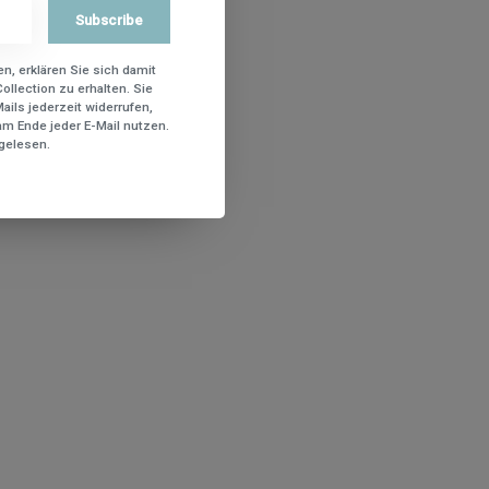
Subscribe
n, erklären Sie sich damit
ollection zu erhalten. Sie
ils jederzeit widerrufen,
m Ende jeder E-Mail nutzen.
gelesen.