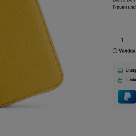
Frauen und
Vandaag
Einzi
1 Jah