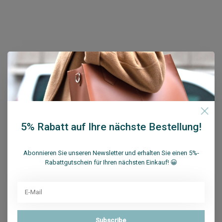
Melden Sie sich für unseren Newsletter an
Bekommen Sie letzten Updates, Neuigkeiten und
Promotionen per E-Mail
5% Rabatt auf Ihre nächste Bestellung!
Abonnieren Sie unseren Newsletter und erhalten Sie einen 5%-
Rabattgutschein für Ihren nächsten Einkauf! 😀
Abonnieren
Su.B Collection
Subscribe