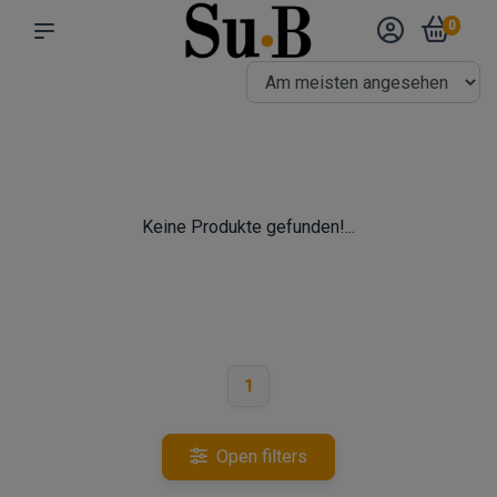
0
Keine Produkte gefunden!...
1
Open filters