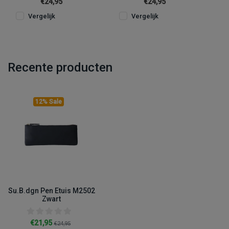
€24,95
€24,95
Vergelijk
Vergelijk
Recente producten
12% Sale
Su.B.dgn Pen Etuis M2502
Zwart
€21,95
€24,95