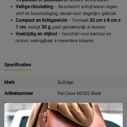
Veilige ritssluiting
– Beschermt schrijfwaren tegen
stof en beschadiging, ideaal voor dagelijks gebruik.
Compact en lichtgewicht
– Formaat
20 cm x 8 cm x
1 cm
, weegt
50 g
, past gemakkelijk in tassen.
Veelzijdig en stijlvol
– Geschikt voor kantoor en
reizen, verkrijgbaar in meerdere kleuren.
Specificaties
Merk
Su.B.dgn
Artikelnummer
Pen Case M2502 Black
Beschikbaarheid
op voorraad
Delen