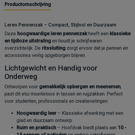
Productomschrijving
Leren Pennenzak – Compact, Stijlvol en Duurzaam
Deze
hoogwaardige leren pennenzak
heeft een
klassieke
en tijdloze uitstraling
en houdt je schrijfwaren
overzichtelijk. De
ritssluiting
zorgt ervoor dat je pennen en
accessoires veilig opgeborgen blijven.
Lichtgewicht en Handig voor
Onderweg
Ontworpen voor
gemakkelijk opbergen en meenemen
,
past dit etui moeiteloos in tassen en rugzakken. Perfect
voor studenten, professionals en creatievelingen.
Hoogwaardig leer
– Klassieke afwerking met een
glad en duurzaam ontwerp.
Ruim en praktisch
– Hoofdvak biedt plaats aan
10 -
15 pennen of potloden
en andere schrijfwaren.