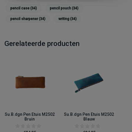
pencil case
(34)
pencil pouch
(34)
pencil sharpener
(34)
writing
(34)
Gerelateerde producten
Su.B.dgn Pen Etuis M2502
Su.B.dgn Pen Etuis M2502
Bruin
Blauw