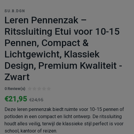
SU.B.DGN
Leren Pennenzak –
Ritssluiting Etui voor 10-15
Pennen, Compact &
Lichtgewicht, Klassiek
Design, Premium Kwaliteit -
Zwart
0 Review(s)
€21,95
€24,95
Deze leren pennenzak biedt ruimte voor 10-15 pennen of
potloden in een compact en licht ontwerp. De ritssluiting
houdt alles veilig, terwijl de klassieke stijl perfect is voor
school, kantoor of reizen.