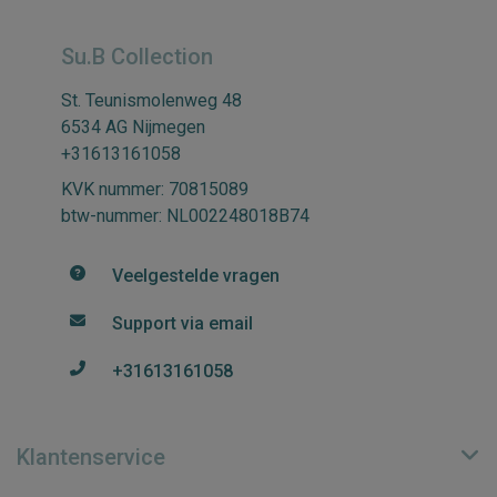
Su.B Collection
St. Teunismolenweg 48
6534 AG Nijmegen
+31613161058
KVK nummer: 70815089
btw-nummer: NL002248018B74
Veelgestelde vragen
Support via email
+31613161058
Klantenservice