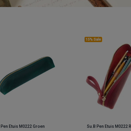
15% Sale
 Pen Etuis M0222 Groen
Su.B Pen Etuis M0222 