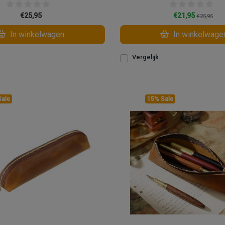
€25,95
€21,95
€25,95
In winkelwagen
In winkelwage
Vergelijk
Sale
15% Sale