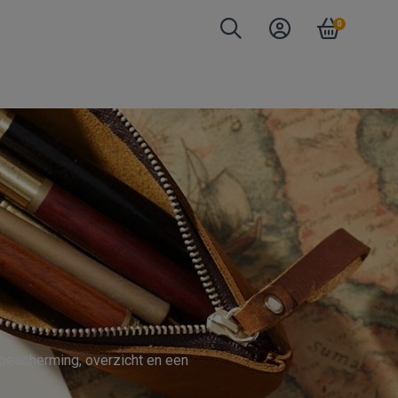
0
 bescherming, overzicht en een