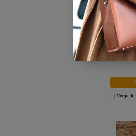
Su.B.dgn
Vergelijk