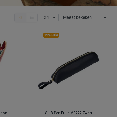
15% Sale
Rood
Su.B Pen Etuis M0222 Zwart