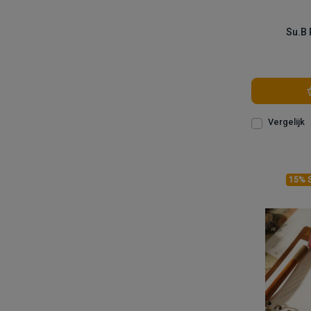
Su.B
Vergelijk
15% 