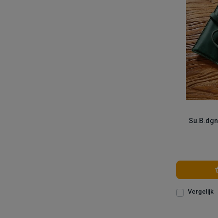
Su.B.dgn
Vergelijk