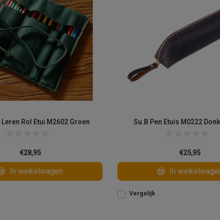
 Leren Rol Etui M2602 Groen
Su.B Pen Etuis M0222 Donk
€28,95
€25,95
In winkelwagen
In winkelwage
Vergelijk