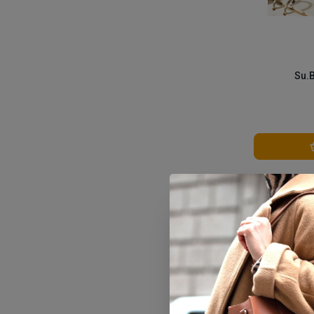
Su.
Vergelijk
17% 