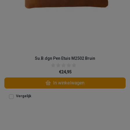
Su.B.dgn Pen Etuis M2502 Bruin
€24,95
In winkelwagen
Vergelijk