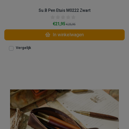
Su.B Pen Etuis M0222 Zwart
€21,95
€25,95
In winkelwagen
Vergelijk