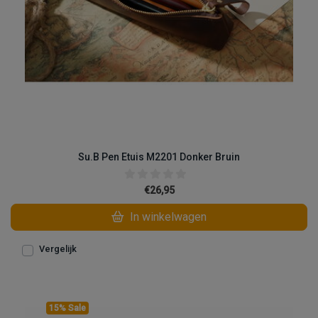
Su.B Pen Etuis M2201 Donker Bruin
€26,95
In winkelwagen
Vergelijk
15% Sale