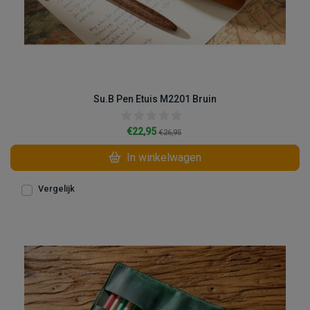
Su.B Pen Etuis M2201 Bruin
€22,95
€26,95
In winkelwagen
Vergelijk