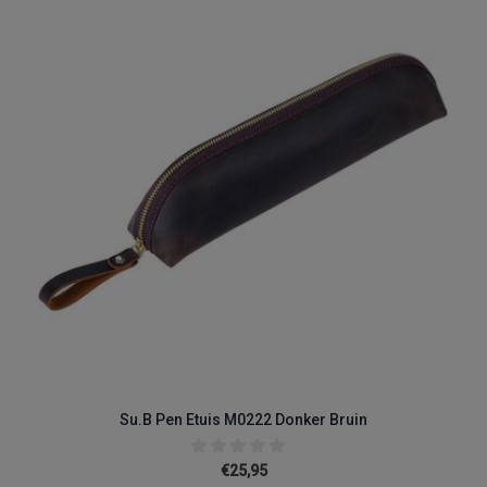
Su.B Pen Etuis M0222 Donker Bruin
€25,95