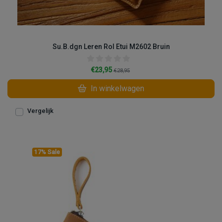
Su.B.dgn Leren Rol Etui M2602 Bruin
€23,95
€28,95
In winkelwagen
Vergelijk
17% Sale