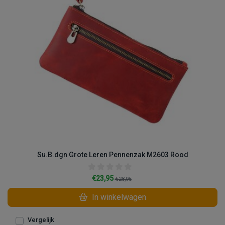
Su.B.dgn Grote Leren Pennenzak M2603 Rood
€23,95
€28,95
In winkelwagen
Vergelijk