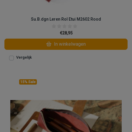
Su.B.dgn Leren Rol Etui M2602 Rood
€28,95
In winkelwagen
Vergelijk
15% Sale