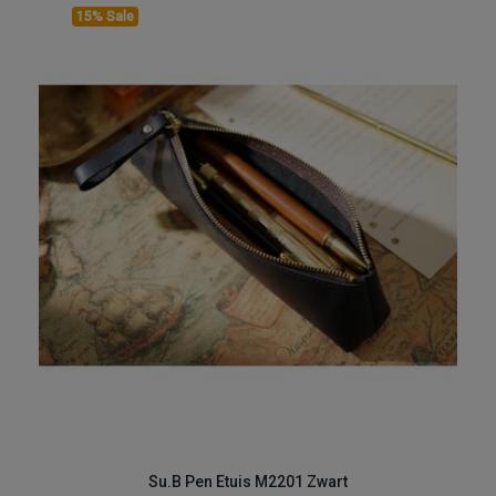
15% Sale
Su.B Pen Etuis M2201 Zwart