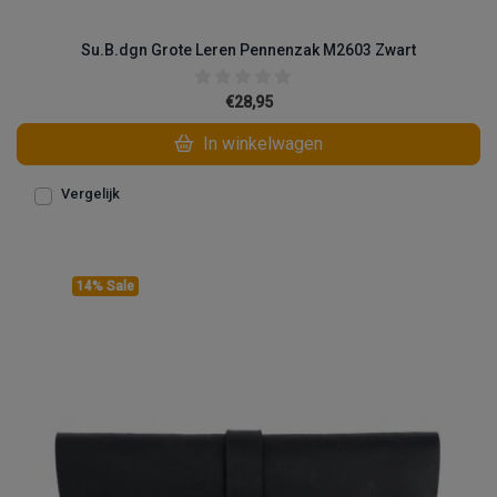
Su.B.dgn Grote Leren Pennenzak M2603 Zwart
€28,95
In winkelwagen
Vergelijk
14% Sale