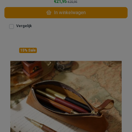
€21,95
€25,95
In winkelwagen
Vergelijk
15% Sale