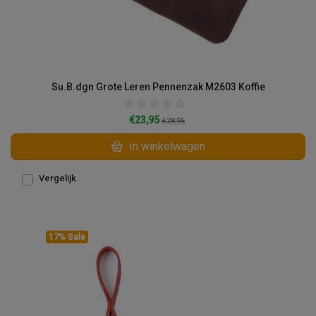
Su.B.dgn Grote Leren Pennenzak M2603 Koffie
€23,95
€28,95
In winkelwagen
Vergelijk
17% Sale