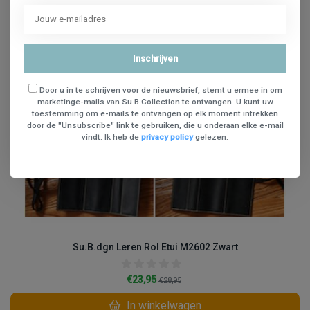
Inschrijven
Door u in te schrijven voor de nieuwsbrief, stemt u ermee in om
marketinge-mails van Su.B Collection te ontvangen. U kunt uw
toestemming om e-mails te ontvangen op elk moment intrekken
door de "Unsubscribe" link te gebruiken, die u onderaan elke e-mail
vindt. Ik heb de
privacy policy
gelezen.
Su.B.dgn Leren Rol Etui M2602 Zwart
€23,95
€28,95
In winkelwagen