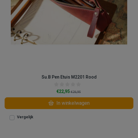
Su.B Pen Etuis M2201 Rood
€22,95
€26,95
In winkelwagen
Vergelijk