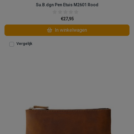
Su.B.dgn Pen Etuis M2601 Rood
€27,95
In winkelwagen
Vergelijk