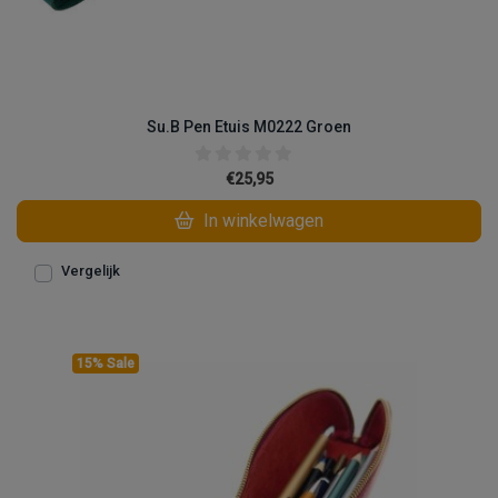
Su.B Pen Etuis M0222 Groen
€25,95
In winkelwagen
Vergelijk
15% Sale