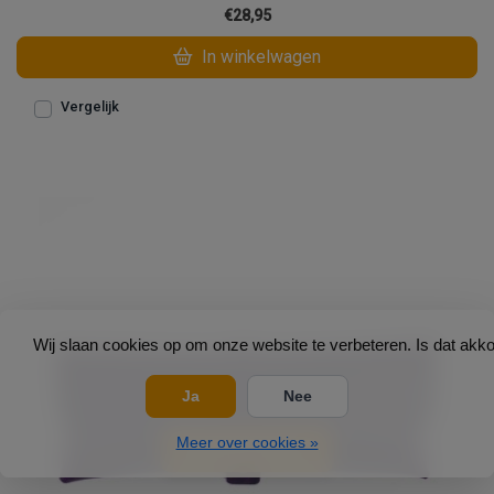
€28,95
In winkelwagen
Vergelijk
Wij slaan cookies op om onze website te verbeteren. Is dat akk
Ja
Nee
Meer over cookies »
Open filters