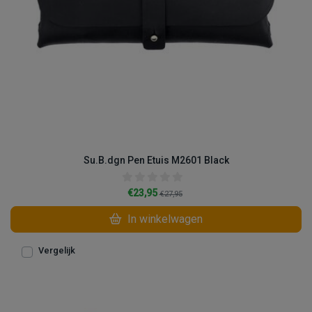
Su.B.dgn Pen Etuis M2601 Black
€23,95
€27,95
In winkelwagen
Vergelijk