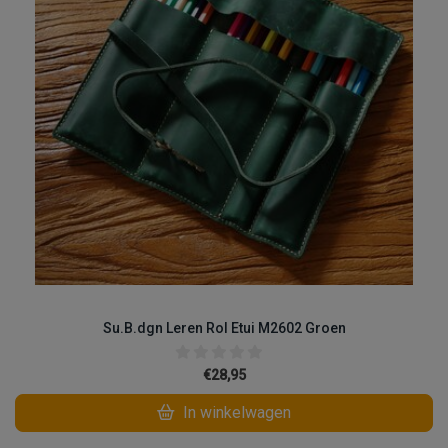
Su.B.dgn Leren Rol Etui M2602 Groen
€28,95
In winkelwagen