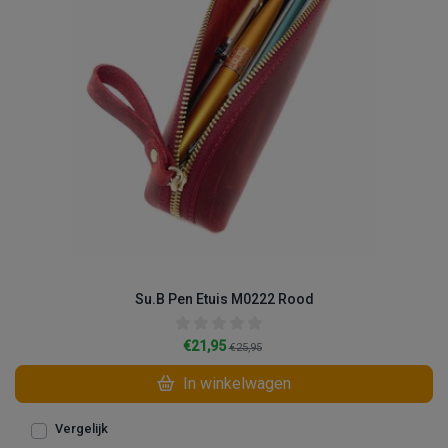
Su.B Pen Etuis M0222 Rood
€21,95
€25,95
In winkelwagen
Vergelijk