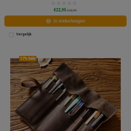
€22,95
€26,95
In winkelwagen
Vergelijk
17% Sale