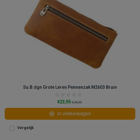
Su.B.dgn Grote Leren Pennenzak M2603 Bruin
€23,95
€28,95
In winkelwagen
Vergelijk