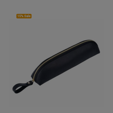
15% Sale