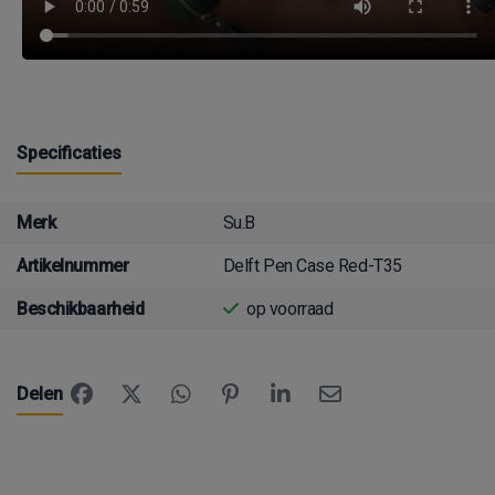
Specificaties
Merk
Su.B
Artikelnummer
Delft Pen Case Red-T35
Beschikbaarheid
op voorraad
Delen