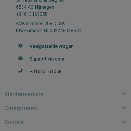
St. Teunismolenweg 48
6534 AG Nijmegen
+31613161058
KVK nummer: 70815089
btw-nummer: NL002248018B74
Veelgestelde vragen
Support via email
+31613161058
Klantenservice
Categorieën
Socials