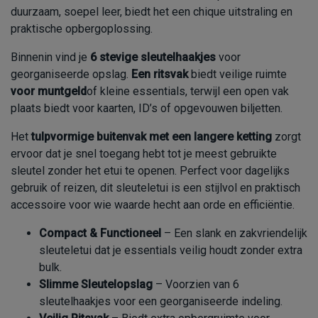
duurzaam, soepel leer, biedt het een chique uitstraling en
praktische opbergoplossing.
Binnenin vind je
6 stevige sleutelhaakjes
voor
georganiseerde opslag.
Een ritsvak
biedt veilige ruimte
voor muntgeld
of kleine essentials, terwijl een open vak
plaats biedt voor kaarten, ID’s of opgevouwen biljetten.
Het
tulpvormige buitenvak met een langere ketting
zorgt
ervoor dat je snel toegang hebt tot je meest gebruikte
sleutel zonder het etui te openen. Perfect voor dagelijks
gebruik of reizen, dit sleuteletui is een stijlvol en praktisch
accessoire voor wie waarde hecht aan orde en efficiëntie.
Compact & Functioneel
– Een slank en zakvriendelijk
sleuteletui dat je essentials veilig houdt zonder extra
bulk.
Slimme Sleutelopslag
– Voorzien van 6
sleutelhaakjes voor een georganiseerde indeling.