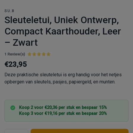
SU.B
Sleuteletui, Uniek Ontwerp,
Compact Kaarthouder, Leer
– Zwart
1 Review(s)
€23,95
Deze praktische sleuteletui is erg handig voor het netjes
opbergen van sleutels, pasjes, papiergeld, en munten.
Koop 2 voor €20,36 per stuk en bespaar 15%
Koop 3 voor €19,16 per stuk en bespaar 20%