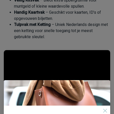
Veilig Ritsvak
– Biedt extra opbergruimte voor
muntgeld of kleine waardevolle spullen.
Handig Kaartvak
– Geschikt voor kaarten, ID’s of
opgevouwen biljetten.
Tulpvak met Ketting
– Uniek Nederlands design met
een ketting voor snelle toegang tot je meest
gebruikte sleutel.