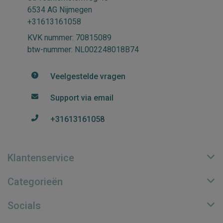
6534 AG Nijmegen
+31613161058
KVK nummer: 70815089
btw-nummer: NL002248018B74
Veelgestelde vragen
Support via email
+31613161058
Klantenservice
Categorieën
Socials