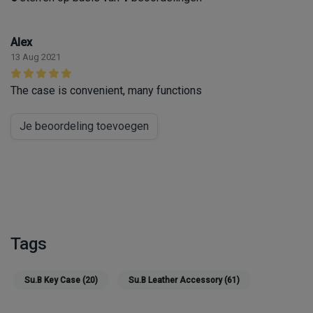
Alex
13 Aug 2021
The case is convenient, many functions
Je beoordeling toevoegen
Tags
Su.B Key Case
(20)
Su.B Leather Accessory
(61)