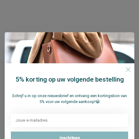
Meld je aan voor onze nieuwsbrief
Ontvang de laatste updates, nieuws en aanbiedingen via
email
5% korting op uw volgende bestelling
Schrijf u in op onze nieuwsbrief en ontvang een kortingsbon van
5% voor uw volgende aankoop!😀
Abonneer
Su.B Collection
Inschrijven