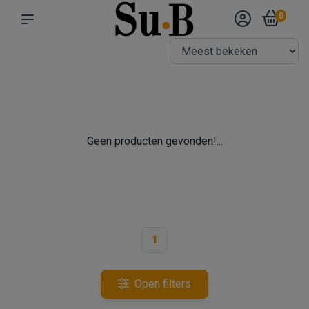
0
Geen producten gevonden!...
1
Open filters