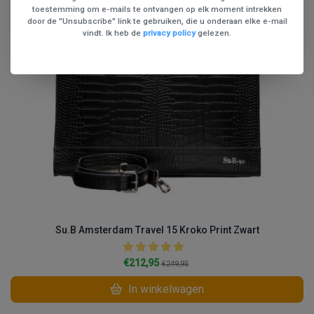
toestemming om e-mails te ontvangen op elk moment intrekken
door de "Unsubscribe" link te gebruiken, die u onderaan elke e-mail
vindt. Ik heb de
privacy policy
gelezen.
Su.B Amsterdam Travel 15 Kroko Print Zwart
€212,95
€249,95
In winkelwagen