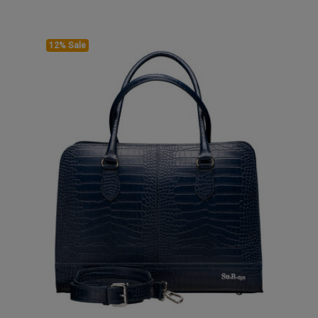
12% Sale