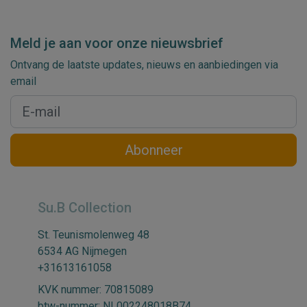
Meld je aan voor onze nieuwsbrief
Ontvang de laatste updates, nieuws en aanbiedingen via
email
Abonneer
Su.B Collection
St. Teunismolenweg 48
6534 AG Nijmegen
+31613161058
KVK nummer: 70815089
btw-nummer: NL002248018B74