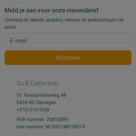
Meld je aan voor onze nieuwsbrief
Ontvang de laatste updates, nieuws en aanbiedingen via
email
Abonneer
Su.B Collection
St. Teunismolenweg 48
6534 AG Nijmegen
+31613161058
KVK nummer: 70815089
btw-nummer: NL002248018B74