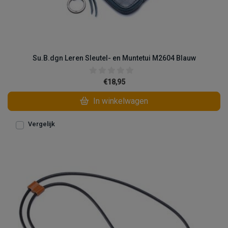
Su.B.dgn Leren Sleutel- en Muntetui M2604 Blauw
€18,95
In winkelwagen
Vergelijk