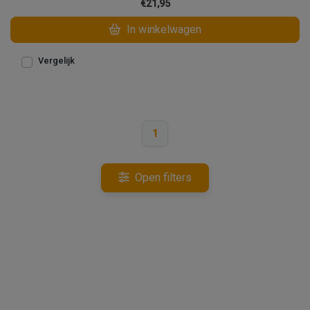
€21,95
In winkelwagen
Vergelijk
1
Open filters