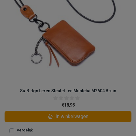
Su.B.dgn Leren Sleutel- en Muntetui M2604 Bruin
€18,95
In winkelwagen
Vergelijk