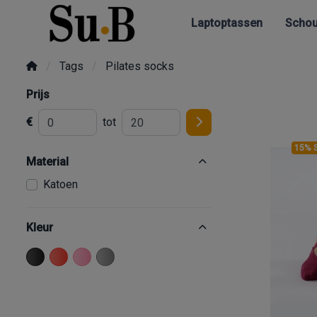
Laptoptassen
Schou
Tags
Pilates socks
Prijs
€
tot
15% 
Material
Katoen
Kleur