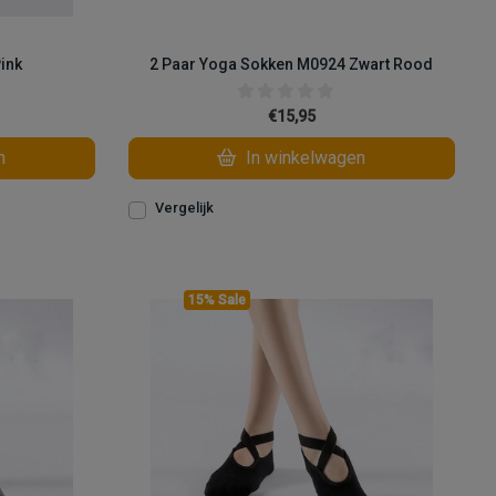
ink
2 Paar Yoga Sokken M0924 Zwart Rood
€15,95
n
In winkelwagen
Vergelijk
15% Sale