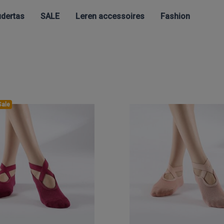
dertas
SALE
Leren accessoires
Fashion
Sale