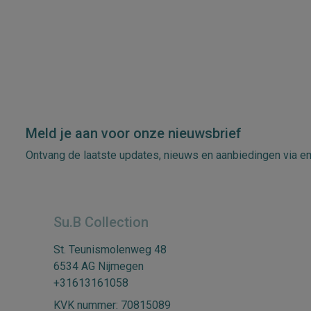
Meld je aan voor onze nieuwsbrief
Ontvang de laatste updates, nieuws en aanbiedingen via e
Su.B Collection
St. Teunismolenweg 48
6534 AG Nijmegen
+31613161058
KVK nummer: 70815089