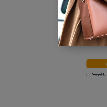
2 Paar Y
Vergelijk