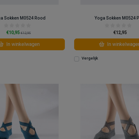
a Sokken M0524 Rood
Yoga Sokken M0524 P
€10,95
€12,95
€12,95
In winkelwagen
In winkelwage
Vergelijk