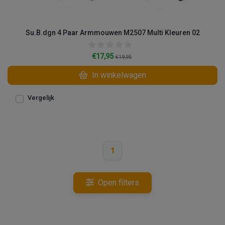
Su.B.dgn 4 Paar Armmouwen M2507 Multi Kleuren 02
€17,95
€19,95
In winkelwagen
Vergelijk
1
Open filters