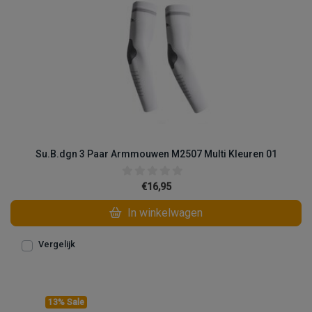
Su.B.dgn 3 Paar Armmouwen M2507 Multi Kleuren 01
€16,95
In winkelwagen
Vergelijk
13% Sale