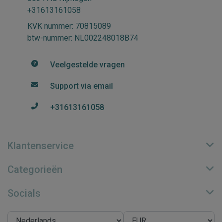
+31613161058
KVK nummer: 70815089
btw-nummer: NL002248018B74
Veelgestelde vragen
Support via email
+31613161058
Klantenservice
Categorieën
Socials