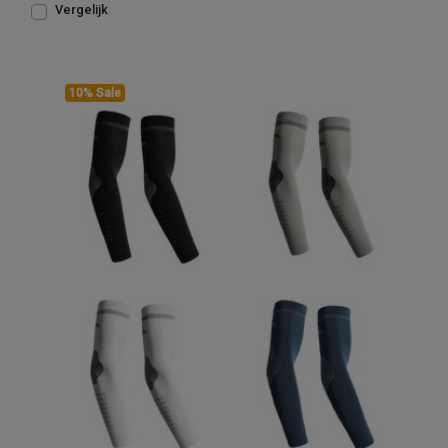
Vergelijk
10% Sale