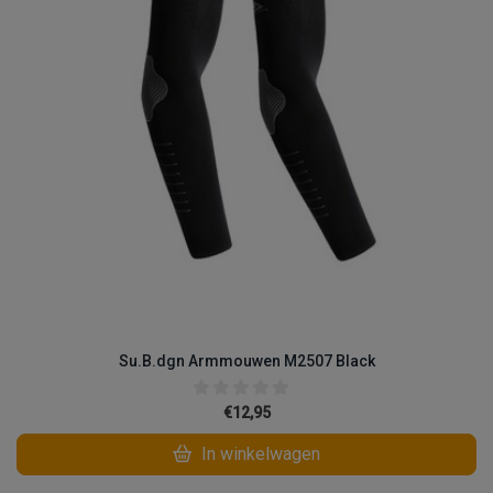
Su.B.dgn Armmouwen M2507 Black
€12,95
In winkelwagen