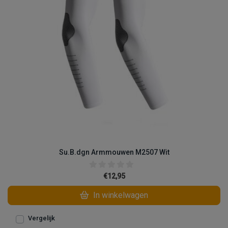
Su.B.dgn Armmouwen M2507 Wit
€12,95
In winkelwagen
Vergelijk