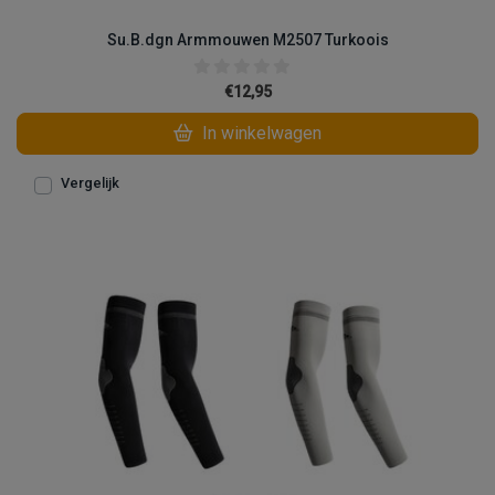
Su.B.dgn Armmouwen M2507 Turkoois
€12,95
In winkelwagen
Vergelijk