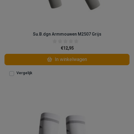
Su.B.dgn Armmouwen M2507 Grijs
€12,95
In winkelwagen
Vergelijk