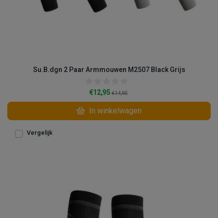
Su.B.dgn 2 Paar Armmouwen M2507 Black Grijs
€12,95
€14,95
In winkelwagen
Vergelijk