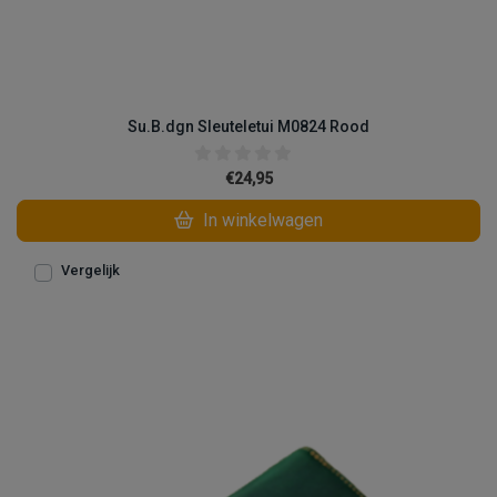
Su.B.dgn Sleuteletui M0824 Rood
€24,95
In winkelwagen
Vergelijk