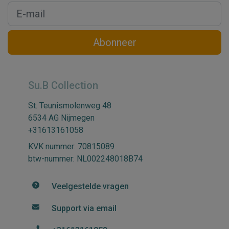
Abonneer
Su.B Collection
St. Teunismolenweg 48
6534 AG Nijmegen
+31613161058
KVK nummer: 70815089
btw-nummer: NL002248018B74
Veelgestelde vragen
Support via email