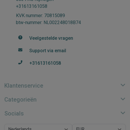
+31613161058
KVK nummer: 70815089
btw-nummer: NL002248018B74
Veelgestelde vragen
Support via email
+31613161058
Klantenservice
Categorieën
Socials