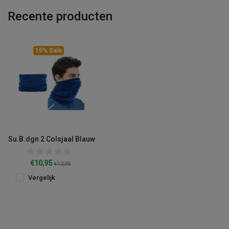
Recente producten
15% Sale
Su.B.dgn 2 Colsjaal Blauw
€10,95
€12,95
Vergelijk