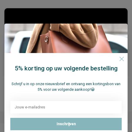
5% korting op uw volgende bestelling
Schrijf u in op onze nieuwsbrief en ontvang een kortingsbon van
5% voor uw volgende aankoop!😀
Specificaties
Merk
Su.B.dgn
Inschrijven
Artikelnummer
TubeScarf 2 Blue