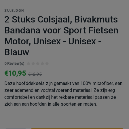
SU.B.DGN
2 Stuks Colsjaal, Bivakmuts
Bandana voor Sport Fietsen
Motor, Unisex - Unisex -
Blauw
0 Review(s)
€10,95
€12,95
Deze hoofddeksels zijn gemaakt van 100% microfiber, een
zeer ademend en vochtafvoerend materiaal. Ze zijn erg
comfortabel en dankzij het rekbare materiaal passen ze
zich aan aan hoofden in alle soorten en maten.