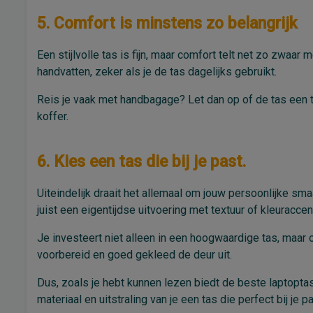
5. Comfort is minstens zo belangrijk
Een stijlvolle tas is fijn, maar comfort telt net zo zwa
handvatten, zeker als je de tas dagelijks gebruikt.
Reis je vaak met handbagage? Let dan op of de tas een tr
koffer.
6. Kies een tas die bij je past.
Uiteindelijk draait het allemaal om jouw persoonlijke sma
juist een eigentijdse uitvoering met textuur of kleuracce
Je investeert niet alleen in een hoogwaardige tas, maar o
voorbereid en goed gekleed de deur uit.
Dus, zoals je hebt kunnen lezen biedt de beste laptoptas 
materiaal en uitstraling van je een tas die perfect bij je p