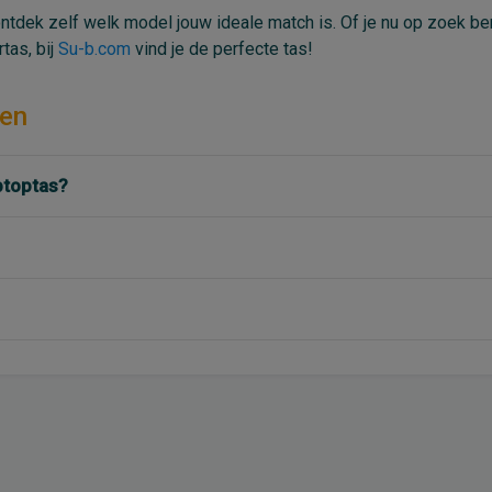
ntdek zelf welk model jouw ideale match is. Of je nu op zoek be
tas, bij
Su-b.com
vind je de perfecte tas!
sen
aptoptas?