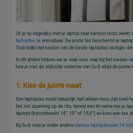
Of je nu dagelijks met je laptop naar kantoor reist, wer
laptoptas
is onmisbaar. De juiste tas beschermt je laptop,
Toch blijkt het kiezen van de beste laptoptas lastiger dan 
In dit artikel helpen we je stap voor stap bij het kiezen
hoe je met de stijlvolle collectie van Su.B altijd de juis
1. Kies de juiste maat
Een laptoptas moet natuurlijk niet alleen mooi zijn (wel h
tas zet spanning op de rits, terwijl een te ruime tas je la
laptopt (bijvoorbeeld 14”, 15” of 15,6”) en kies een tas d
Bij Su.b vind je onder andere
dames laptoptassen 14 inc