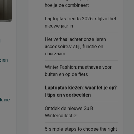
hoe je ze combineert
Laptoptas trends 2026: stijlvol het
nieuwe jaar in
Het verhaal achter onze leren
.
accessoires: stijl, functie en
duurzaam
zien
Winter Fashion: musthaves voor
buiten en op de fiets
Laptoptas kiezen: waar let je op?
| tips en voorbeelden
leine
Ontdek de nieuwe Su.B
Wintercollectie!
5 simple steps to choose the right