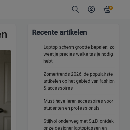
0
en
Recente artikelen
Laptop scherm grootte bepalen: zo
weet je precies welke tas je nodig
hebt
Zomertrends 2026: de populairste
artikelen op het gebied van fashion
& accessoires
Must-have leren accessoires voor
studenten en professionals
Stijlvol onderweg met Su.B: ontdek
onze designer laptoptassen en