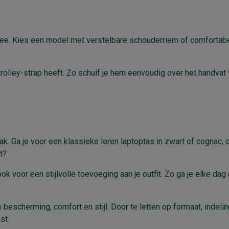
ar mee. Kies een model met verstelbare schouderriem of comfortab
olley-strap heeft. Zo schuif je hem eenvoudig over het handvat 
ak. Ga je voor een klassieke leren laptoptas in zwart of cognac, 
nt?
ok voor een stijlvolle toevoeging aan je outfit. Zo ga je elke dag
bescherming, comfort en stijl. Door te letten op formaat, indelin
ast.