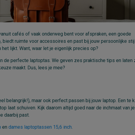
kt vanuit cafés of vaak onderweg bent voor afspraken, een goede
 biedt ruimte voor accessoires en past bij jouw persoonlijke stijl
het lijkt. Want, waar let je eigenlijk precies op?
 van de perfecte laptoptas. We geven zes praktische tips en laten 
te keuze maakt. Dus, lees je mee?
eel belangrijk!), maar ook perfect passen bij jouw laptop. Een te k
ptop laat schuiven. Kijk daarom altijd goed naar de inchmaat van je
ie daarbij past.
h
en
dames laptoptassen 15,6 inch
.