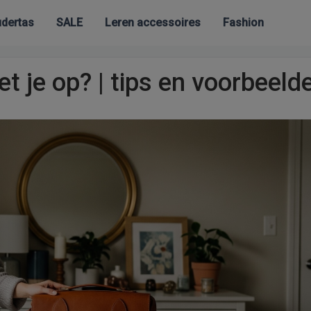
dertas
SALE
Leren accessoires
Fashion
t je op? | tips en voorbeeld