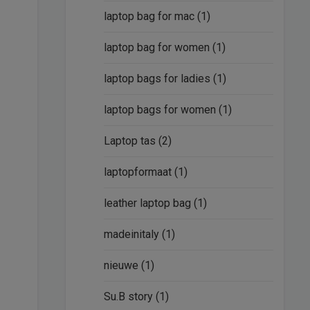
laptop bag for mac
(1)
laptop bag for women
(1)
laptop bags for ladies
(1)
laptop bags for women
(1)
Laptop tas
(2)
laptopformaat
(1)
leather laptop bag
(1)
madeinitaly
(1)
nieuwe
(1)
Su.B story
(1)