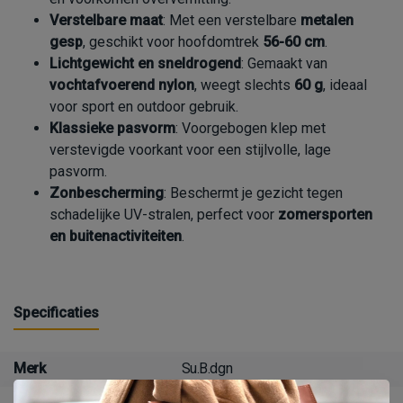
Verstelbare maat
: Met een verstelbare
metalen
gesp
, geschikt voor hoofdomtrek
56-60 cm
.
Lichtgewicht en sneldrogend
: Gemaakt van
vochtafvoerend nylon
, weegt slechts
60 g
, ideaal
voor sport en outdoor gebruik.
Klassieke pasvorm
: Voorgebogen klep met
verstevigde voorkant voor een stijlvolle, lage
pasvorm.
Zonbescherming
: Beschermt je gezicht tegen
schadelijke UV-stralen, perfect voor
zomersporten
en buitenactiviteiten
.
Specificaties
Merk
Su.B.dgn