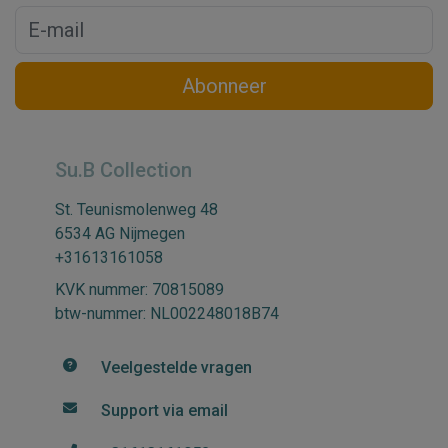
Abonneer
Su.B Collection
St. Teunismolenweg 48
6534 AG Nijmegen
+31613161058
KVK nummer: 70815089
btw-nummer: NL002248018B74
Veelgestelde vragen
Support via email