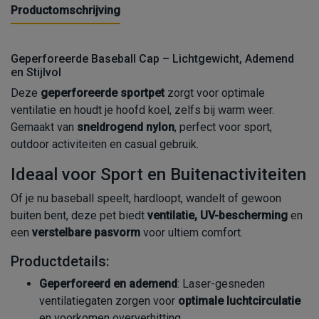
Productomschrijving
Geperforeerde Baseball Cap – Lichtgewicht, Ademend
en Stijlvol
Deze
geperforeerde sportpet
zorgt voor optimale
ventilatie en houdt je hoofd koel, zelfs bij warm weer.
Gemaakt van
sneldrogend nylon
, perfect voor sport,
outdoor activiteiten en casual gebruik.
Ideaal voor Sport en Buitenactiviteiten
Of je nu baseball speelt, hardloopt, wandelt of gewoon
buiten bent, deze pet biedt
ventilatie, UV-bescherming
en
een
verstelbare pasvorm
voor ultiem comfort.
Productdetails:
Geperforeerd en ademend
: Laser-gesneden
ventilatiegaten zorgen voor
optimale luchtcirculatie
en voorkomen oververhitting.