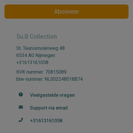
Abonneer
Su.B Collection
St. Teunismolenweg 48
6534 AG Nijmegen
+31613161058
KVK nummer: 70815089
btw-nummer: NL002248018B74
Veelgestelde vragen
Support via email
+31613161058