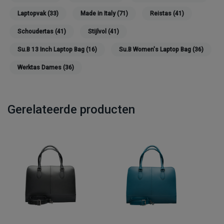
Laptopvak
(33)
Made in Italy
(71)
Reistas
(41)
Schoudertas
(41)
Stijlvol
(41)
Su.B 13 Inch Laptop Bag
(16)
Su.B Women's Laptop Bag
(36)
Werktas Dames
(36)
Gerelateerde producten