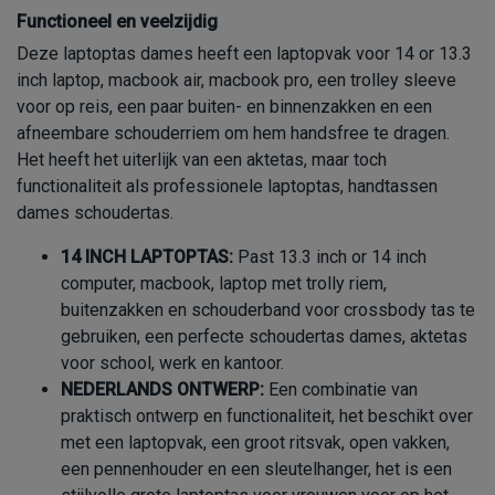
Functioneel en veelzijdig
Deze laptoptas dames heeft een laptopvak voor 14 or 13.3
inch laptop, macbook air, macbook pro, een trolley sleeve
voor op reis, een paar buiten- en binnenzakken en een
afneembare schouderriem om hem handsfree te dragen.
Het heeft het uiterlijk van een aktetas, maar toch
functionaliteit als professionele laptoptas, handtassen
dames schoudertas.
14 INCH LAPTOPTAS:
Past 13.3 inch or 14 inch
computer, macbook, laptop met trolly riem,
buitenzakken en schouderband voor crossbody tas te
gebruiken, een perfecte schoudertas dames, aktetas
voor school, werk en kantoor.
NEDERLANDS ONTWERP:
Een combinatie van
praktisch ontwerp en functionaliteit, het beschikt over
met een laptopvak, een groot ritsvak, open vakken,
een pennenhouder en een sleutelhanger, het is een