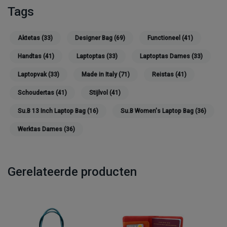
Tags
Aktetas
(33)
Designer Bag
(69)
Functioneel
(41)
Handtas
(41)
Laptoptas
(33)
Laptoptas Dames
(33)
Laptopvak
(33)
Made in Italy
(71)
Reistas
(41)
Schoudertas
(41)
Stijlvol
(41)
Su.B 13 Inch Laptop Bag
(16)
Su.B Women's Laptop Bag
(36)
Werktas Dames
(36)
Gerelateerde producten