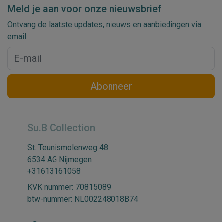
Meld je aan voor onze nieuwsbrief
Ontvang de laatste updates, nieuws en aanbiedingen via
email
Abonneer
Su.B Collection
St. Teunismolenweg 48
6534 AG Nijmegen
+31613161058
KVK nummer: 70815089
btw-nummer: NL002248018B74