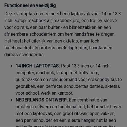
Functioneel en veelzijdig
Deze laptoptas dames heeft een laptopvak voor 14 or 13.3
inch laptop, macbook air, macbook pro, een trolley sleeve
voor op reis, een paar buiten- en binnenzakken en een
afneembare schouderriem om hem handsfree te dragen.
Het heeft het uiterlijk van een aktetas, maar toch
functionaliteit als professionele laptoptas, handtassen
dames schoudertas.
14 INCH LAPTOPTAS:
Past 13.3 inch or 14 inch
computer, macbook, laptop met trolly riem,
buitenzakken en schouderband voor crossbody tas te
gebruiken, een perfecte schoudertas dames, aktetas
voor school, werk en kantoor.
NEDERLANDS ONTWERP:
Een combinatie van
praktisch ontwerp en functionaliteit, het beschikt over
met een laptopvak, een groot ritsvak, open vakken,
een pennenhouder en een sleutelhanger, het is een