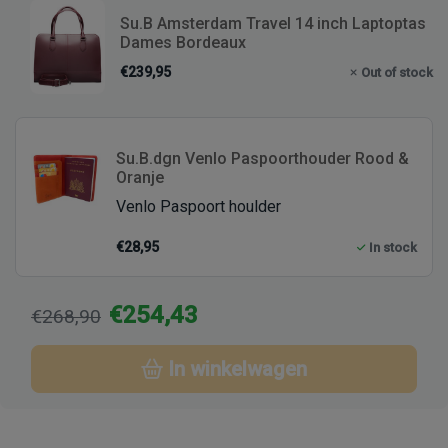
Su.B Amsterdam Travel 14 inch Laptoptas
Dames Bordeaux
€239,95
Out of stock
Su.B.dgn Venlo Paspoorthouder Rood &
Oranje
Venlo Paspoort houlder
€28,95
In stock
€254,43
€268,90
In winkelwagen