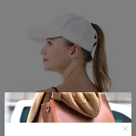
Su.B Dames Baseball Cap M2301 Wit