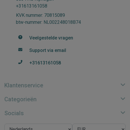
+31613161058
KVK nummer: 70815089
btw-nummer: NL002248018B74
Veelgestelde vragen
Support via email
+31613161058
Klantenservice
Categorieën
Socials